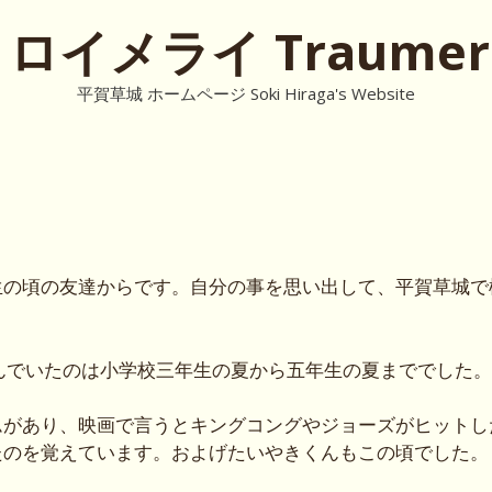
ロイメライ Traumer
平賀草城 ホームページ Soki Hiraga's Website
生の頃の友達からです。自分の事を思い出して、平賀草城で
んでいたのは小学校三年生の夏から五年生の夏まででした。
ムがあり、映画で言うとキングコングやジョーズがヒットし
たのを覚えています。およげたいやきくんもこの頃でした。